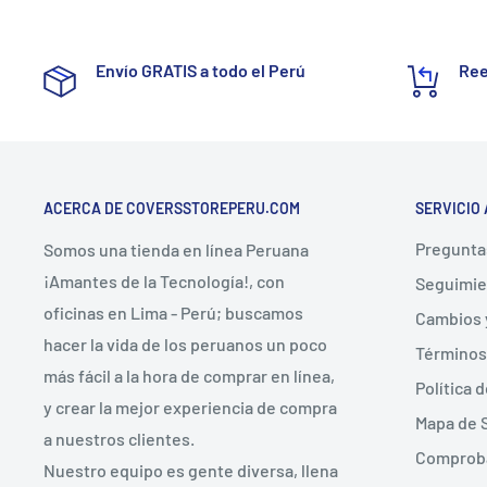
Envío GRATIS a todo el Perú
Ree
ACERCA DE COVERSSTOREPERU.COM
SERVICIO 
Pregunta
Somos una tienda en línea Peruana
¡Amantes de la Tecnología!, con
Seguimie
oficinas en Lima - Perú; buscamos
Cambios 
hacer la vida de los peruanos un poco
Términos
más fácil a la hora de comprar en línea,
Política 
y crear la mejor experiencia de compra
Mapa de S
a nuestros clientes.
Comproba
Nuestro equipo es gente diversa, llena