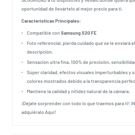
oportunidad de llevártelo al mejor precio para ti.
Características Principales:
Compatible con
Samsung S20 FE
Foto referencial, pierda cuidado que se le enviará e
descripción.
Sensación ultra fina, 100% de precisión, sensibilidad
Súper claridad, efectos visuales imperturbables y s
colores mostrados debido a la transparencia perfect
Mantiene la calidad y nitidez natural de la cámara.
¡Déjate sorprender con todo lo que traemos para ti! ¡
adquiéralo Aquí!