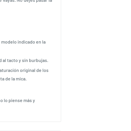
l modelo indicado en la
 al tacto y sin burbujas.
aturación original de los
a de la mica.
No lo piense más y