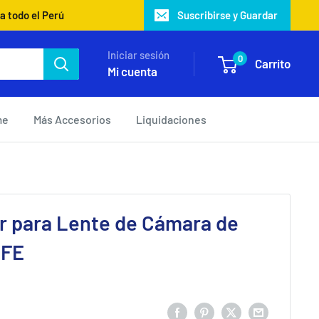
a todo el Perú
Suscribirse y Guardar
Iniciar sesión
0
Carrito
Mi cuenta
me
Más Accesorios
Liquidaciones
r para Lente de Cámara de
 FE