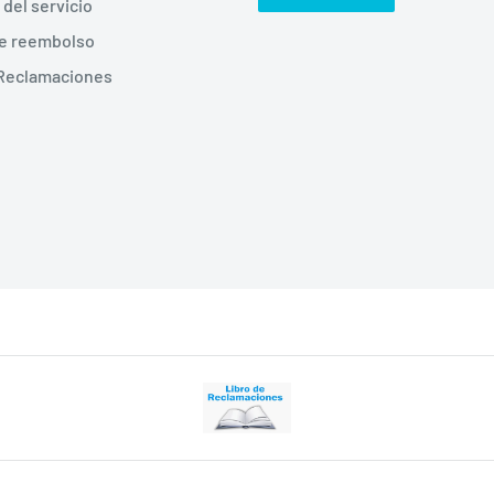
del servicio
de reembolso
 Reclamaciones