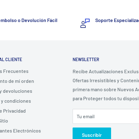
mbolso o Devolución Fácil
Soporte Especializ
AL CLIENTE
NEWSLETTER
s Frecuentes
Recibe Actualizaciones Exclus
Ofertas Irresistibles y Conten
nto de mi orden
primera mano sobre Nuevos A
y devoluciones
para Proteger todos tu disposi
 y condiciones
de Privacidad
Tu email
itio
ntes Electrónicos
Suscribir