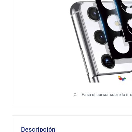
Pasa el cursor sobre la im
Descripción