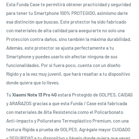
Esta Funda Case te permitirá obtener practicidad y seguridad
para tener tu Smartphone 100% PROTEGIDO, asimismo darle
esa distinción que buscas. Este protector ha sido fabricado
con materiales de alta calidad para asegurarte no solo una
Protección contra daños, sino también la máxima durabilidad.
Además, este protector se ajusta perfectamente a tu
Smartphone y puedes usarlo sin afectar ninguna de sus
funcionalidades. Por si fuera poco, cuenta con un diseño
Rígido y a la vez muy juvenil, que hará resaltar a tu dispositivo
donde quiera que lo lleves.
Tu
Xiaomi Note 13 Pro 4G
estará Protegido de GOLPES, CAIDAS
y ARAÑAZOS gracias a que esta Funda / Case está fabricada
con materiales de Alta Resistencia como el Policarbonato
Anti-Impacto y Poliuretano Termoplástico Premium, con una
textura Rígida a prueba de GOLPES. Agrégale mayor CUIDADO
y SEGURIDAD a tu dispositivo y llévalo donde quiera que vayas.